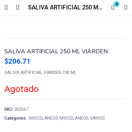
0
SALIVA ARTIFICIAL 250 ML VIARDEN
Login
Enter your username and password to login.
SALIVA ARTIFICIAL 250 ML VIARDEN
$
206.71
SALIVA ARTIFICIAL VIARDEN 250 ML
Remember me
Lost password?
Agotado
SKU:
002667
Categories:
MISCELANEOS
MISCELANEOS VARIOS