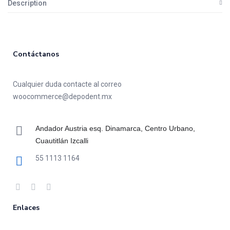
Description
Contáctanos
Cualquier duda contacte al correo
woocommerce@depodent.mx
Andador Austria esq. Dinamarca, Centro Urbano,
Cuautitlán Izcalli
55 1113 1164
Enlaces