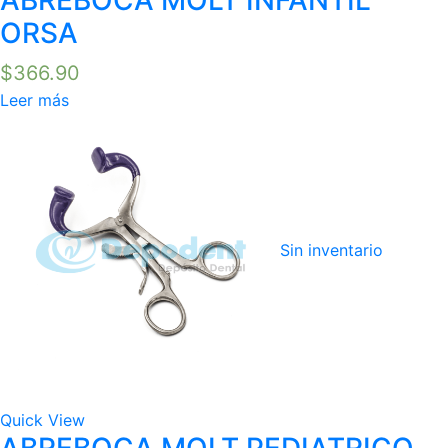
ORSA
$
366.90
Leer más
Sin inventario
Quick View
ABREBOCA MOLT PEDIATRICO