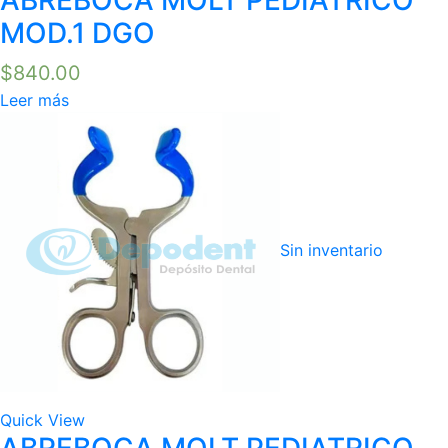
MOD.1 DGO
$
840.00
Leer más
Sin inventario
Quick View
ABREBOCA MOLT PEDIATRICO