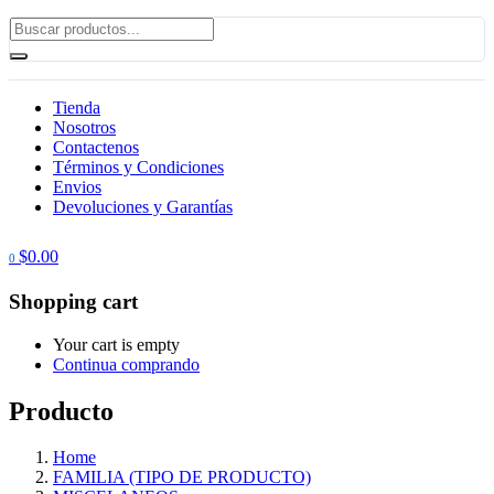
Tienda
Nosotros
Contactenos
Términos y Condiciones
Envios
Devoluciones y Garantías
$
0.00
0
Shopping cart
Your cart is empty
Continua comprando
Producto
Home
FAMILIA (TIPO DE PRODUCTO)