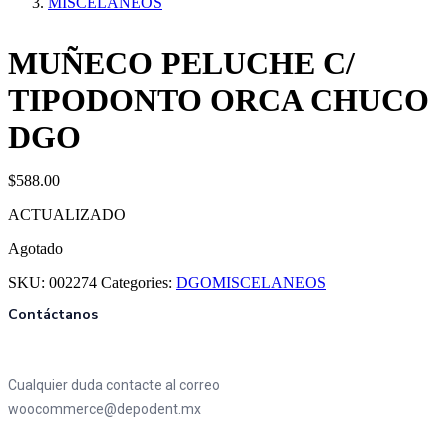
MISCELANEOS
MUÑECO PELUCHE C/
TIPODONTO ORCA CHUCO
DGO
$
588.00
ACTUALIZADO
Agotado
SKU:
002274
Categories:
DGO
MISCELANEOS
Contáctanos
Cualquier duda contacte al correo
woocommerce@depodent.mx