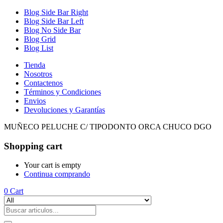
Blog Side Bar Right
Blog Side Bar Left
Blog No Side Bar
Blog Grid
Blog List
Tienda
Nosotros
Contactenos
Términos y Condiciones
Envios
Devoluciones y Garantías
MUÑECO PELUCHE C/ TIPODONTO ORCA CHUCO DGO
Shopping cart
Your cart is empty
Continua comprando
0
Cart