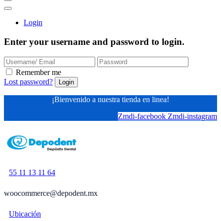
Login
Enter your username and password to login.
Remember me
Lost password?
¡Bienvenido a nuestra tienda en linea!
Zmdi-facebook
Zmdi-instagram
55
11 13 11 64
woocommerce@depodent.mx
Ubicación