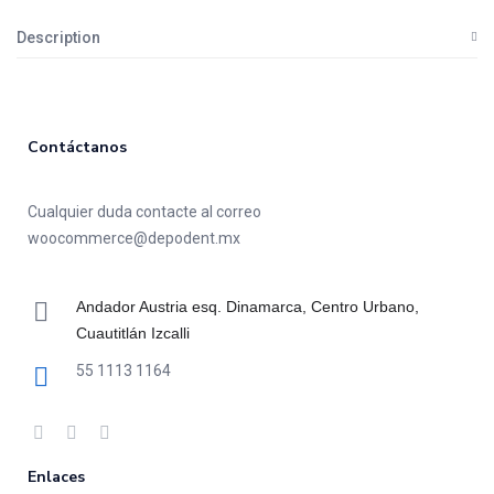
Description
Contáctanos
Cualquier duda contacte al correo
woocommerce@depodent.mx
Andador Austria esq. Dinamarca, Centro Urbano,
Cuautitlán Izcalli
55 1113 1164
Enlaces