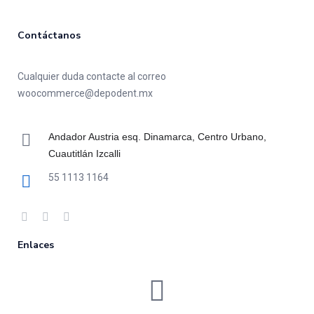
Contáctanos
Cualquier duda contacte al correo
woocommerce@depodent.mx
Andador Austria esq. Dinamarca, Centro Urbano,
Cuautitlán Izcalli
55 1113 1164
Enlaces