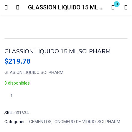
0
GLASSION LIQUIDO 15 ML SCI PHARM
Login
Enter your username and password to login.
GLASSION LIQUIDO 15 ML SCI PHARM
$
219.78
GLASION LIQUIDO SCI PHARM
Remember me
Lost password?
3 disponibles
SKU:
001634
Categories:
CEMENTOS
IONOMERO DE VIDRIO
SCI PHARM