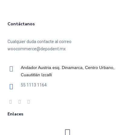
Contáctanos
Cualquier duda contacte al correo
woocommerce@depodent.mx
Andador Austria esq. Dinamarca, Centro Urbano,
Cuautitlán Izcalli
55 1113 1164
Enlaces