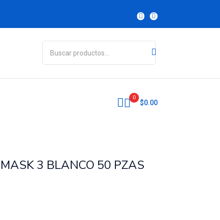
0
$
0.00
MASK 3 BLANCO 50 PZAS