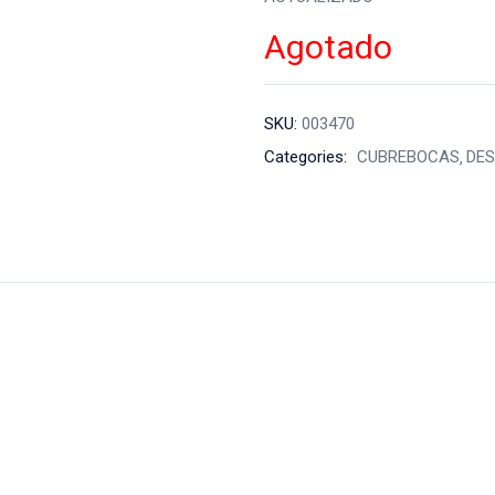
Agotado
SKU:
003470
Categories:
CUBREBOCAS
DE