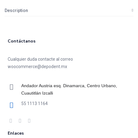
Description
Contáctanos
Cualquier duda contacte al correo
woocommerce@depodent.mx
Andador Austria esq. Dinamarca, Centro Urbano,
Cuautitlán Izcalli
55 1113 1164
Enlaces