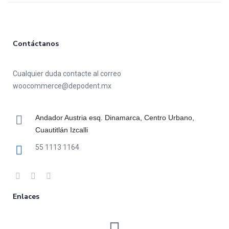
Contáctanos
Cualquier duda contacte al correo
woocommerce@depodent.mx
Andador Austria esq. Dinamarca, Centro Urbano,
Cuautitlán Izcalli
55 1113 1164
Enlaces