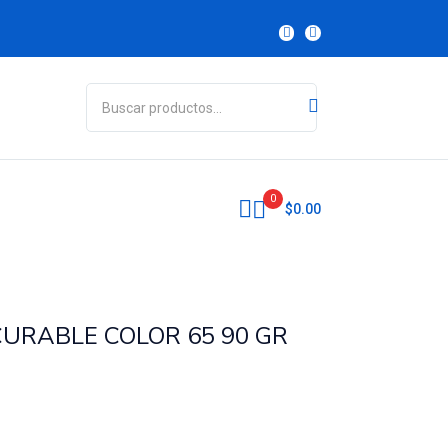
$
142.48
Agotado
0
$
0.00
URABLE COLOR 65 90 GR