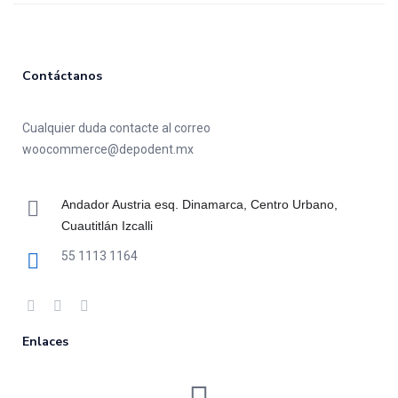
Contáctanos
Cualquier duda contacte al correo
woocommerce@depodent.mx
Andador Austria esq. Dinamarca, Centro Urbano,
Cuautitlán Izcalli
55 1113 1164
Enlaces