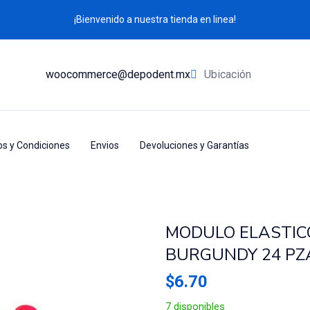
¡Bienvenido a nuestra tienda en linea!
woocommerce@depodent.mx
Ubicación
s y Condiciones
Envios
Devoluciones y Garantías
MODULO ELASTICO
BURGUNDY 24 PZ
$
6.70
7 disponibles