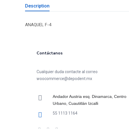
Description
ANAQUEL F-4
Contáctanos
Cualquier duda contacte al correo
woocommerce@depodent.mx
Andador Austria esq. Dinamarca, Centro
Urbano, Cuautitlán Izcalli
55 1113 1164