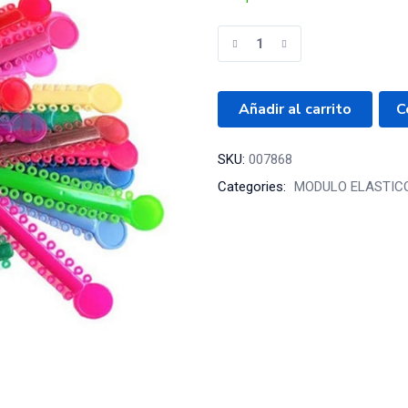
Añadir al carrito
C
SKU:
007868
Categories:
MODULO ELASTIC