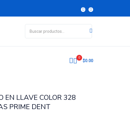
0
$
0.00
 EN LLAVE COLOR 328
AS PRIME DENT