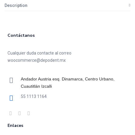
Description
Contáctanos
Cualquier duda contacte al correo
woocommerce@depodent.mx
Andador Austria esq. Dinamarca, Centro Urbano,
Cuautitlán Izcalli
55 1113 1164
Enlaces