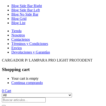
Blog Side Bar Right
Blog Side Bar Left
Blog No Side Bar
Blog Grid
Blog List
Tienda
Nosotros
Contactenos
Términos y Condiciones
Envios
Devoluciones y Garantías
CARGADOR P/ LAMPARA PRO LIGHT PROTODENT
Shopping cart
Your cart is empty
Continua comprando
0
Cart