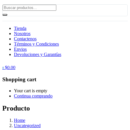
Tienda
Nosotros
Contactenos
Términos y Condiciones
Envios
Devoluciones y Garantías
$
0.00
0
Shopping cart
Your cart is empty
Continua comprando
Producto
Home
Uncategorized