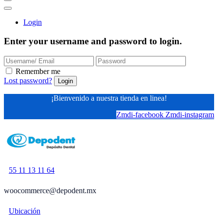
Login
Enter your username and password to login.
Remember me
Lost password?
¡Bienvenido a nuestra tienda en linea!
Zmdi-facebook
Zmdi-instagram
55
11 13 11 64
woocommerce@depodent.mx
Ubicación