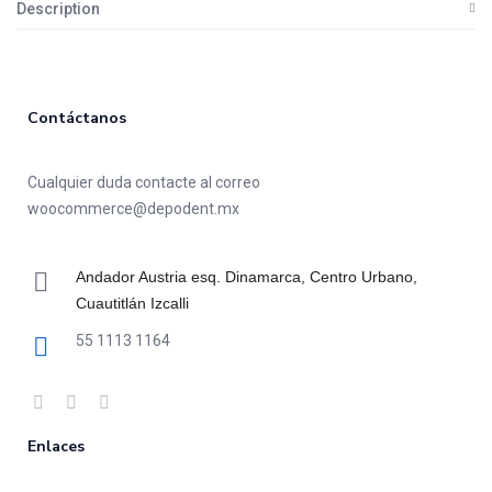
Description
Contáctanos
Cualquier duda contacte al correo
woocommerce@depodent.mx
Andador Austria esq. Dinamarca, Centro Urbano,
Cuautitlán Izcalli
55 1113 1164
Enlaces