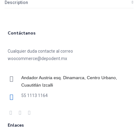
Description
Contáctanos
Cualquier duda contacte al correo
woocommerce@depodent.mx
Andador Austria esq. Dinamarca, Centro Urbano,
Cuautitlán Izcalli
55 1113 1164
Enlaces