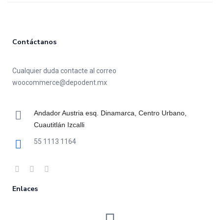
Contáctanos
Cualquier duda contacte al correo
woocommerce@depodent.mx
Andador Austria esq. Dinamarca, Centro Urbano,
Cuautitlán Izcalli
55 1113 1164
Enlaces